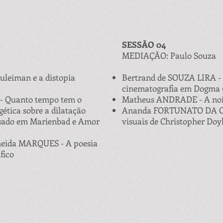
SESSÃO 04
MEDIAÇÃO: Paulo Souza
uleiman e a distopia
Bertrand de SOUZA LIRA -
cinematografia em Dogma 
 Quanto tempo tem o
Matheus ANDRADE - A noi
ética sobre a dilatação
Ananda FORTUNATO DA C
sado em Marienbad e Amor
visuais de Christopher Doy
meida MARQUES - A poesia
fico