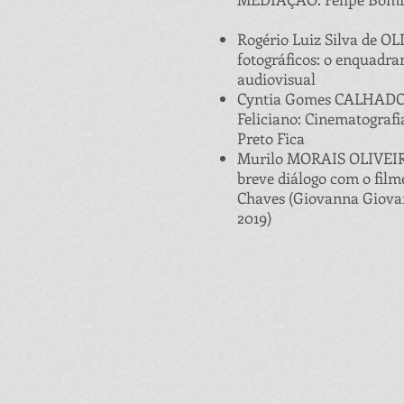
Rogério Luiz Silva de O
fotográficos: o enquadr
audiovisual
Cyntia Gomes CALHADO -
Feliciano: Cinematografi
Preto Fica
Murilo MORAIS OLIVEIRA
breve diálogo com o fi
Chaves (Giovanna Giovan
2019)