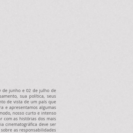
0 de junho e 02 de julho de
mento, sua política, seus
onto de vista de um país que
leira e apresentamos algumas
odo, nosso curto e intenso
r com as histórias dos mais
a cinematográfica deve ser
ou sobre as responsabilidades