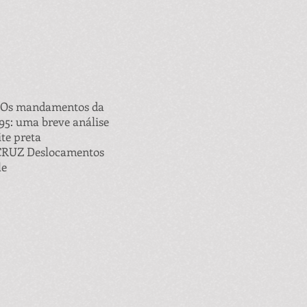
 Os mandamentos da
95: uma breve análise
te preta
RUZ Deslocamentos
le