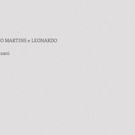
TO MARTINS e LEONARDO
nsani