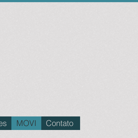
es
MOVI
Contato