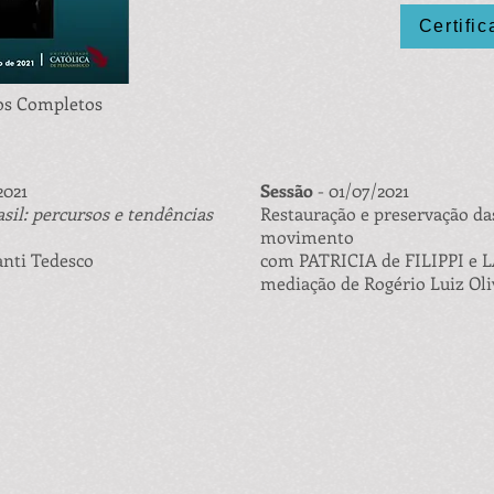
Certifi
os Completos
2021
Sessão
- 01/07/2021
sil: percursos e tendências
Restauração e preservação d
movimento
nti Tedesco
com PATRICIA de FILIPPI e
mediação de Rogério Luiz Oli