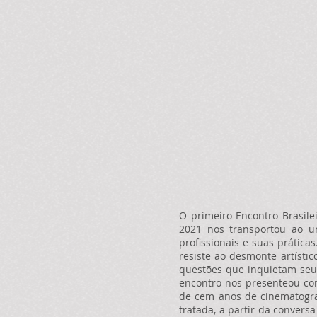
O primeiro Encontro Brasile
2021 nos transportou ao u
profissionais e suas prática
resiste ao desmonte artístic
questões que inquietam seu
encontro nos presenteou com
de cem anos de cinematogra
tratada, a partir da conversa