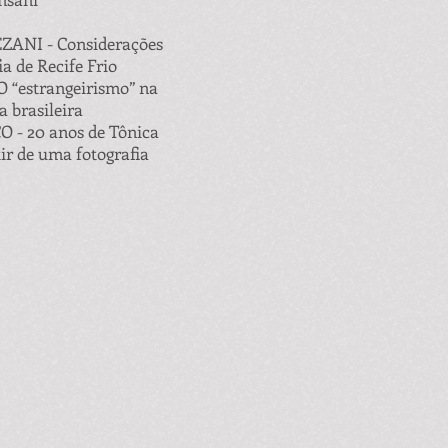
ZANI - Considerações
ia de Recife Frio
 “estrangeirismo” na
 brasileira
 - 20 anos de Tônica
tir de uma fotografia