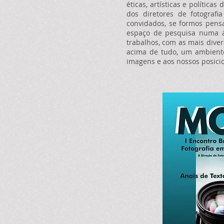
éticas, artísticas e polít
dos diretores de fotografi
convidados, se formos pens
espaço de pesquisa numa ár
trabalhos, com as mais dive
acima de tudo, um ambiente
imagens e aos nossos posicio