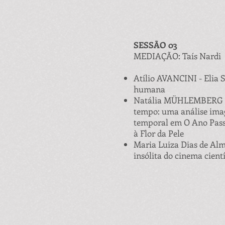
SESSÃO 03
MEDIAÇÃO: Taís Nardi
Atílio AVANCINI - Elia S
humana
Natália MÜHLEMBERG -
tempo: uma análise imag
temporal em O Ano Pas
à Flor da Pele
Maria Luiza Dias de Al
insólita do cinema cientí