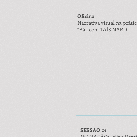
Oficina
Narrativa visual na prátic
“Bá”, com TAÍS NARDI
SESSÃO 01
MEDIAÇÃO: Felipe Bom