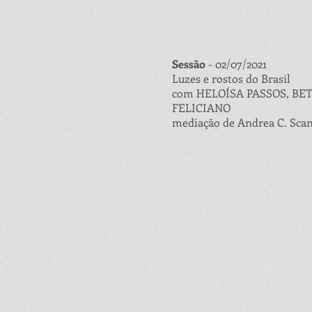
Sessão
- 02/07/2021
Luzes e rostos do Brasil
com HELOÍSA PASSOS, BE
FELICIANO
mediação de Andrea C. Sca