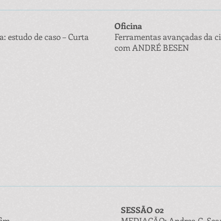
Oficina
a: estudo de caso – Curta
Ferramentas avançadas da ci
com ANDRÉ BESEN
SESSÃO 02
fim
MEDIAÇÃO: Andrea C. Sca