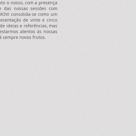
nto o nosso, com a presença
lém das nossas sessões com
 MOVI consolida-se como um
esentação de vinte e cinco
de ideias e referências, mas
estarmos atentos às nossas
á sempre novos frutos.