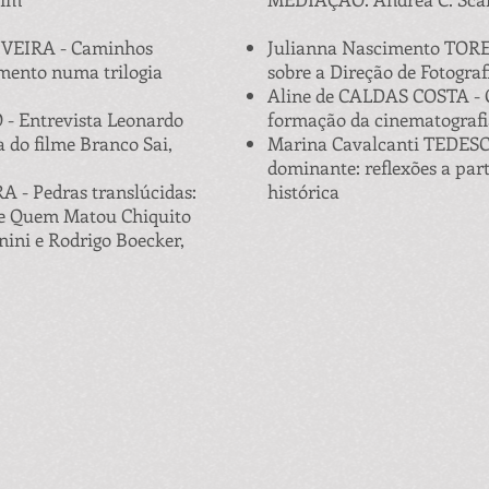
LIVEIRA - Caminhos
Julianna Nascimento TORE
amento numa trilogia
sobre a Direção de Fotograf
Aline de CALDAS COSTA - O
 Entrevista Leonardo
formação da cinematografia
a do filme Branco Sai,
Marina Cavalcanti TEDESCO
dominante: reflexões a par
 - Pedras translúcidas:
histórica
lme Quem Matou Chiquito
ini e Rodrigo Boecker,