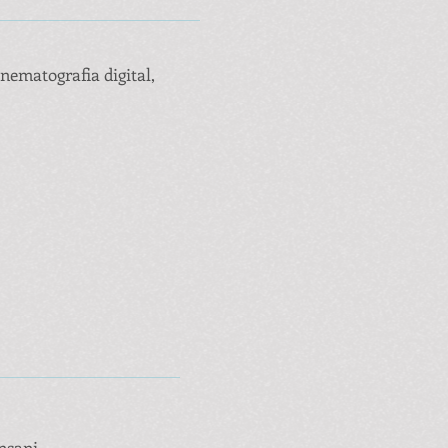
nematografia digital,
nsani