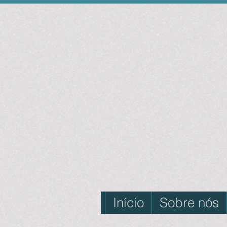
Início
Sobre nós