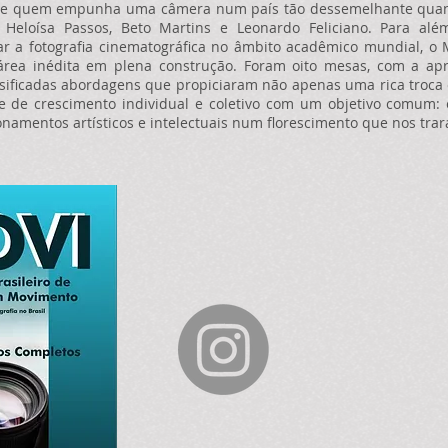
icas de quem empunha uma câmera num país tão dessemelhante qua
a Heloísa Passos, Beto Martins e Leonardo Feliciano. Para a
ar a fotografia cinematográfica no âmbito acadêmico mundial, o
ea inédita em plena construção. Foram oito mesas, com a apr
rsificadas abordagens que propiciaram não apenas uma rica troca 
 de crescimento individual e coletivo com um objetivo comum: 
namentos artísticos e intelectuais num florescimento que nos trar